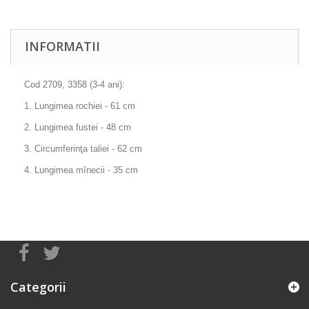
INFORMATII
Cod 2709, 3358 (3-4 ani):
1. Lungimea rochiei - 61 cm
2. Lungimea fustei - 48 cm
3. Circumferinţa taliei - 62 cm
4. Lungimea mînecii - 35 cm
Categorii