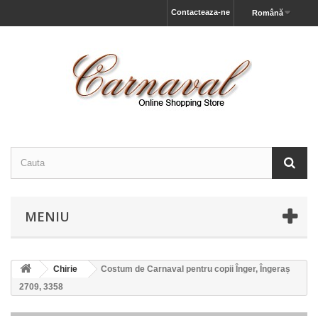
Contacteaza-ne
Română
MENIU
Chirie
Costum de Carnaval pentru copii Înger, Îngeraș
2709, 3358