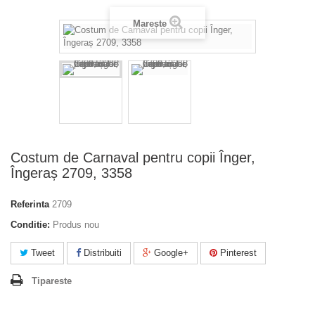
Mareste
Costum de Carnaval pentru copii Înger,
Îngeraș 2709, 3358
Referinta
2709
Conditie:
Produs nou
Tweet
Distribuiti
Google+
Pinterest
Tipareste