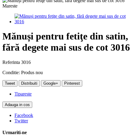
Mareste
Mănuși pentru fetiţe din satin,
fără degete mai sus de cot 3016
Referinta
3016
Conditie:
Produs nou
Tweet
Distribuiti
Google+
Pinterest
Tipareste
Adauga in cos
Facebook
Twitter
Urmariti-ne