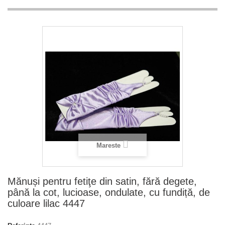
Mareste
Mănuși pentru fetiţe din satin, fără degete,
până la cot, lucioase, ondulate, cu fundiță, de
culoare lilac 4447