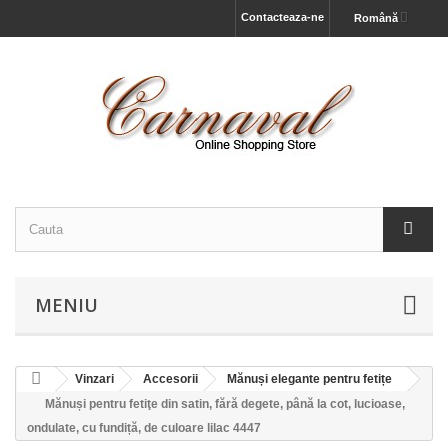
Contacteaza-ne
Română
MENIU
Vinzari
Accesorii
Mănuși elegante pentru fetițe
Mănuși pentru fetiţe din satin, fără degete, până la cot, lucioase,
ondulate, cu fundiță, de culoare lilac 4447