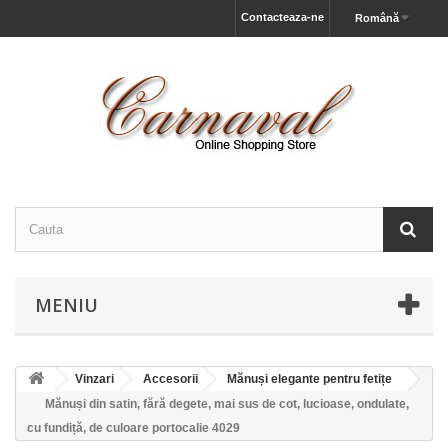
Contacteaza-ne
Română
MENIU
Vinzari
Accesorii
Mănuși elegante pentru fetițe
Mănuși din satin, fără degete, mai sus de cot, lucioase, ondulate,
cu fundiță, de culoare portocalie 4029