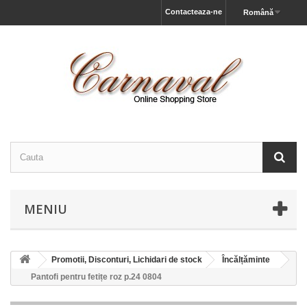
Contacteaza-ne
Română
MENIU
Promotii, Disconturi, Lichidari de stock
Încălțăminte
Pantofi pentru fetițe roz р.24 0804