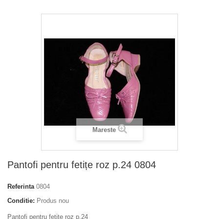
Mareste
Pantofi pentru fetițe roz р.24 0804
Referinta
0804
Conditie:
Produs nou
Pantofi pentru fetițe roz р.24