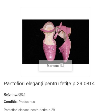
Mareste
Pantofiori eleganți pentru fetițe р.29 0814
Referinta
0814
Conditie:
Produs nou
Pantofiori eleganți pentru fetițe р.29