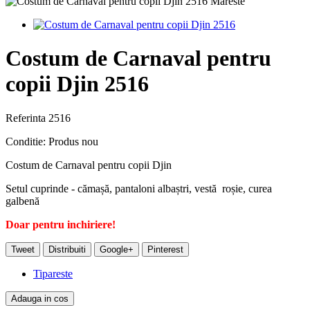
Mareste
Costum de Carnaval pentru
copii Djin 2516
Referinta
2516
Conditie:
Produs nou
Costum de Carnaval pentru copii Djin
Setul cuprinde - cămașă, pantaloni albaștri, vestă roșie, curea
galbenă
Doar pentru inchiriere!
Tweet
Distribuiti
Google+
Pinterest
Tipareste
Adauga in cos