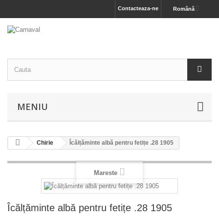
Contacteaza-ne
Română
MENIU
Chirie
Îcălțăminte albă pentru fetițe .28 1905
Mareste
Îcălțăminte albă pentru fetițe .28 1905