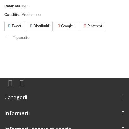
Referinta
1905
Conditie:
Produs nou
Tweet
Distribuiti
Google+
Pinterest
Tipareste
Categorii
Informatii
Informatii despre magazin