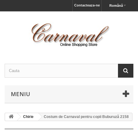
Contacteaza-ne
Română
MENIU
Chirie
Costum de Carnaval pentru copii Buburuză 2158