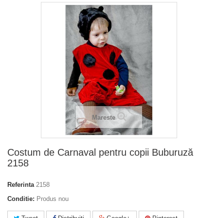
Mareste
Costum de Carnaval pentru copii Buburuză
2158
Referinta
2158
Conditie:
Produs nou