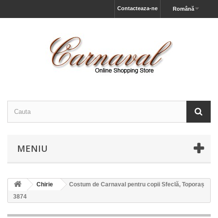
Contacteaza-ne
Română
MENIU
Chirie
Costum de Carnaval pentru copii Sfeclă, Toporaș
3874