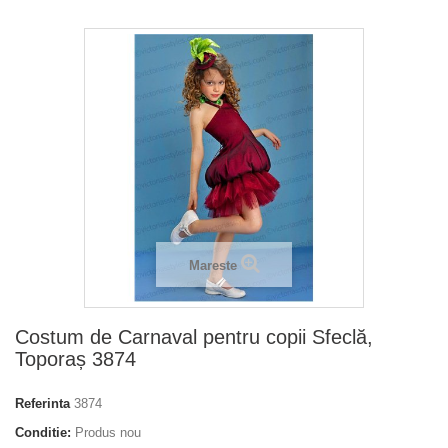
Mareste
Costum de Carnaval pentru copii Sfeclă,
Toporaș 3874
Referinta
3874
Conditie:
Produs nou