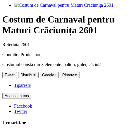
Costum de Carnaval pentru
Maturi Crăciunița 2601
Referinta
2601
Conditie:
Produs nou
Costumul constă din 3 elemente: palton, guler, căciulă.
Tweet
Distribuiti
Google+
Pinterest
Tipareste
Adauga in cos
Facebook
Twitter
Urmariti-ne