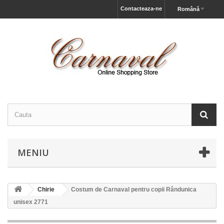
Contacteaza-ne
Română
MENIU
Chirie
Costum de Carnaval pentru copii Rândunica
unisex 2771