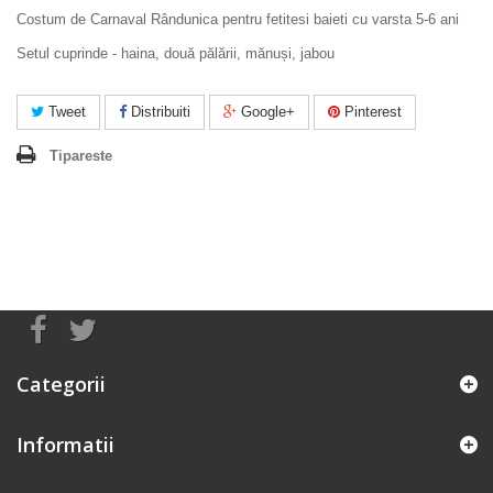
Costum de Carnaval Rândunica pentru fetitesi baieti cu varsta 5-6 ani
Setul cuprinde - haina, două pălării, mănuși, jabou
Tweet
Distribuiti
Google+
Pinterest
Tipareste
Categorii
Informatii