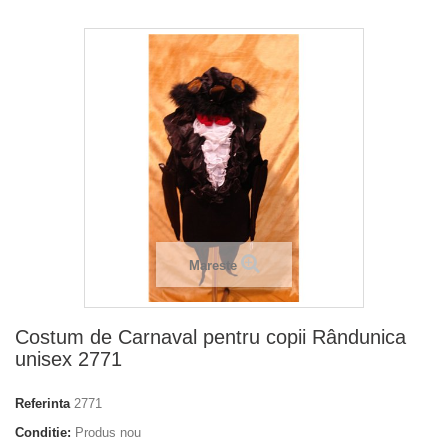
Mareste
Costum de Carnaval pentru copii Rândunica
unisex 2771
Referinta
2771
Conditie:
Produs nou