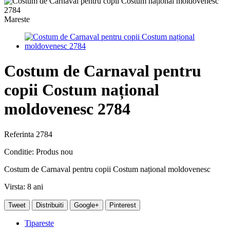
Mareste
Costum de Carnaval pentru
copii Costum național
moldovenesc 2784
Referinta
2784
Conditie:
Produs nou
Costum de Carnaval pentru copii Costum național moldovenesc
Virsta: 8 ani
Tweet
Distribuiti
Google+
Pinterest
Tipareste