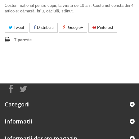
Costum național pentru copii, la vîrsta de 10 ani. Costumul constă din 4
articole: cămașă, brîu, căciulă, stănuț.
Tweet
Distribuiti
Google+
Pinterest
Tipareste
Categorii
Informatii
Informatii despre magazin