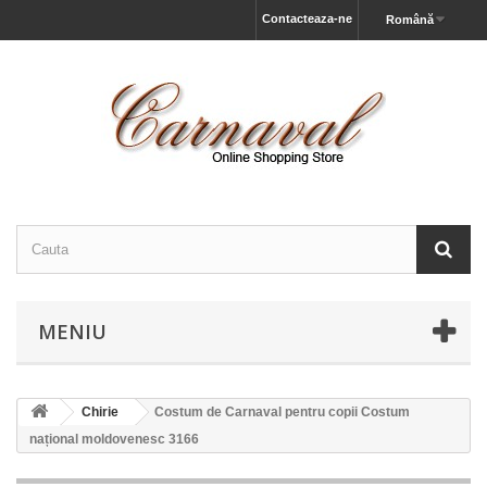
Contacteaza-ne
Română
MENIU
Chirie
Costum de Carnaval pentru copii Costum
național moldovenesc 3166