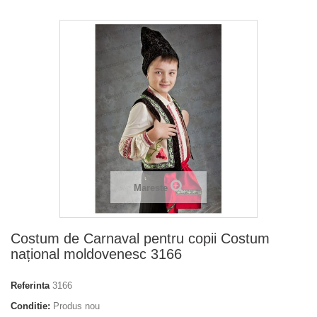
Mareste
Costum de Carnaval pentru copii Costum
național moldovenesc 3166
Referinta
3166
Conditie:
Produs nou