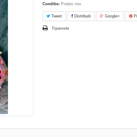
Conditie:
Produs nou
Tweet
Distribuiti
Google+
Pi
Tipareste