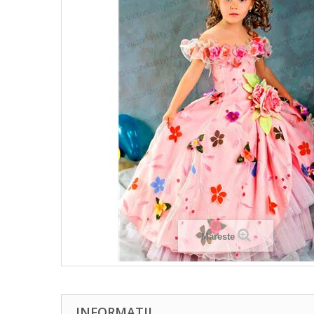
Mareste
INFORMATII