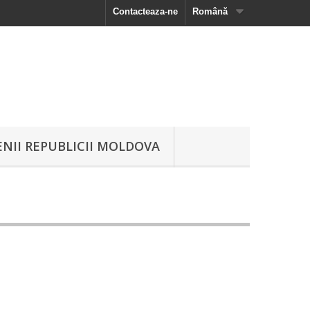
Contacteaza-ne
Română
NII REPUBLICII MOLDOVA