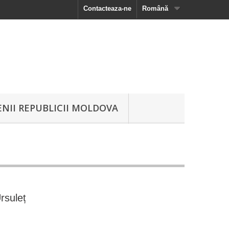
Contacteaza-ne
Română
NII REPUBLICII MOLDOVA
rsuleț