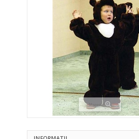
Mareste
INFORMATII