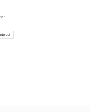
de :
nterest