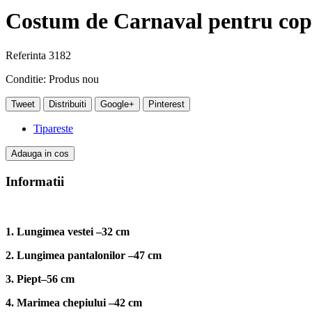
Costum de Carnaval pentru copi
Referinta
3182
Conditie:
Produs nou
Tweet
Distribuiti
Google+
Pinterest
Tipareste
Adauga in cos
Informatii
1. Lungimea vestei –32 cm
2. Lungimea pantalonilor –47 cm
3. Piept–56 cm
4. Marimea chepiului –42 cm