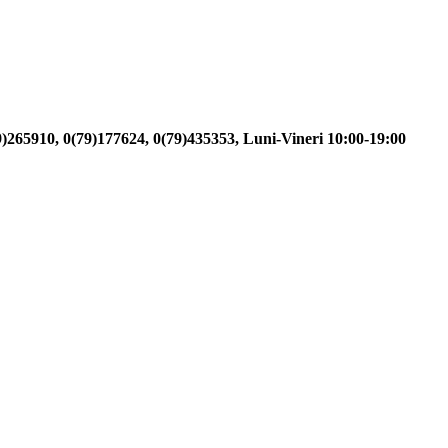
69)265910, 0(79)177624, 0(79)435353, Luni-Vineri 10:00-19:00