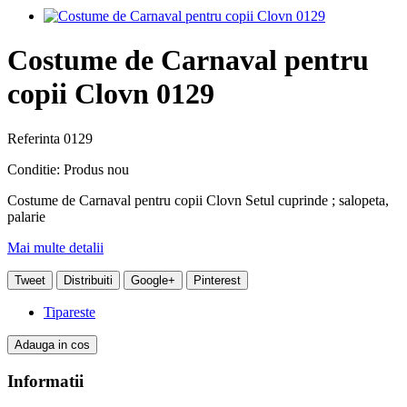
Costume de Carnaval pentru
copii Clovn 0129
Referinta
0129
Conditie:
Produs nou
Costume de Carnaval pentru copii Clovn Setul cuprinde ; salopeta,
palarie
Mai multe detalii
Tweet
Distribuiti
Google+
Pinterest
Tipareste
Adauga in cos
Informatii