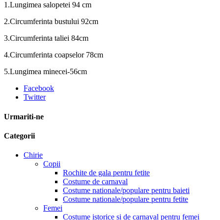
1.Lungimea salopetei 94 cm
2.Circumferinta bustului 92cm
3.Circumferinta taliei 84cm
4.Circumferinta coapselor 78cm
5.Lungimea minecei-56cm
Facebook
Twitter
Urmariti-ne
Categorii
Chirie
Copii
Rochite de gala pentru fetite
Costume de carnaval
Costume nationale/populare pentru baieti
Costume nationale/populare pentru fetite
Femei
Costume istorice si de carnaval pentru femei