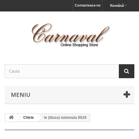
Contacteaza-ne
Română
MENIU
Chirie
Ie (bluza) nationala 8828