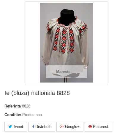
Mareste
Ie (bluza) nationala 8828
Referinta
8828
Conditie:
Produs nou
Tweet
Distribuiti
Google+
Pinterest