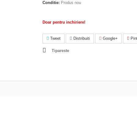
Conditie:
Produs nou
Doar pentru inchiriere!
Tweet
Distribuiti
Google+
Pint
Tipareste