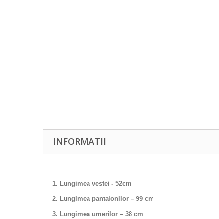
INFORMATII
1. Lungimea vestei -
52
cm
2. Lungimea pantalonilor – 99 cm
3. Lungimea umerilor – 38 cm