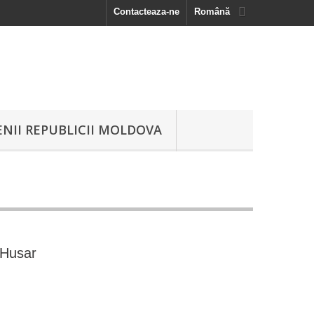
Contacteaza-ne
Română
NII REPUBLICII MOLDOVA
 Husar