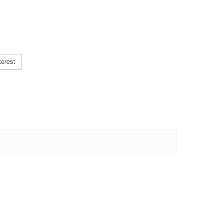
erest