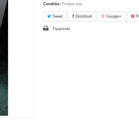
Conditie:
Produs nou
Tweet
Distribuiti
Google+
Pi
Tipareste