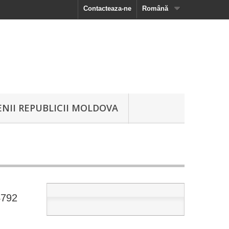
Contacteaza-ne
Română
NII REPUBLICII MOLDOVA
4792