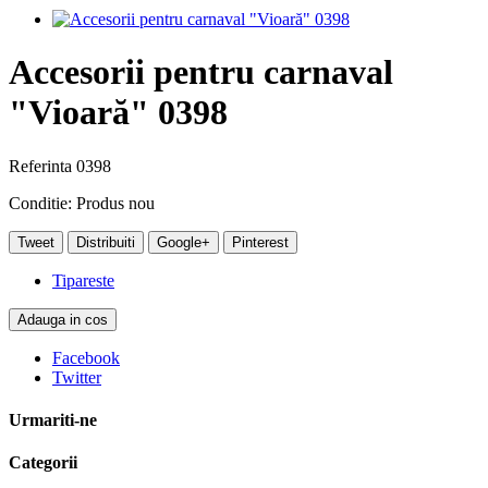
Accesorii pentru carnaval
"Vioară" 0398
Referinta
0398
Conditie:
Produs nou
Tweet
Distribuiti
Google+
Pinterest
Tipareste
Adauga in cos
Facebook
Twitter
Urmariti-ne
Categorii