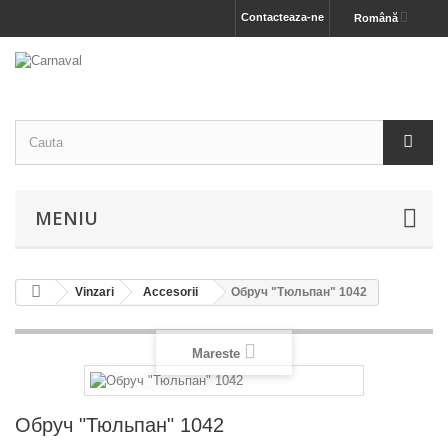
Contacteaza-ne
Română
MENIU
Vinzari
Accesorii
Обруч "Тюльпан" 1042
Mareste
Обруч "Тюльпан" 1042