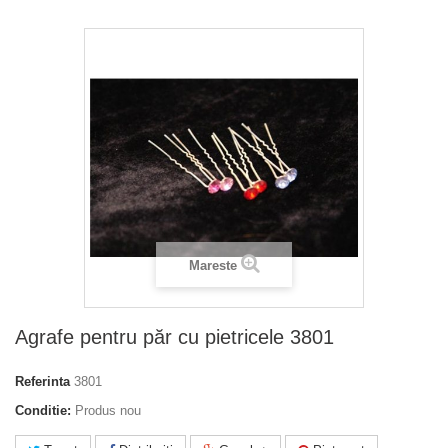
Mareste
Agrafe pentru păr cu pietricele 3801
Referinta
3801
Conditie:
Produs nou