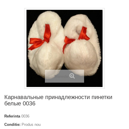
Mareste
Карнавальные принадлежности пинетки
белые 0036
Referinta
0036
Conditie:
Produs nou