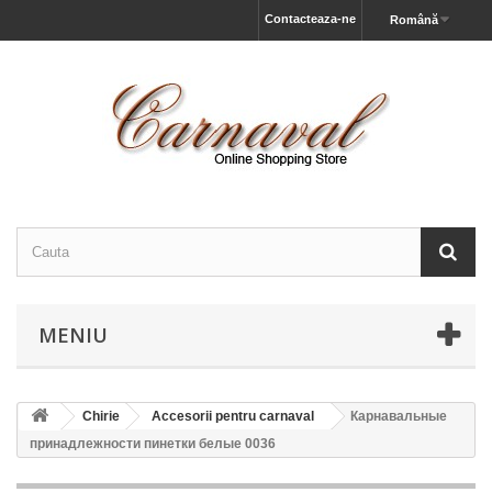
Contacteaza-ne
Română
MENIU
Chirie
Accesorii pentru carnaval
Карнавальные
принадлежности пинетки белые 0036