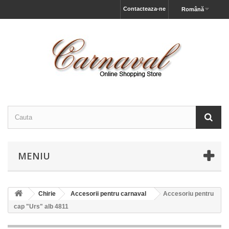
Contacteaza-ne
Română
MENIU
Chirie
Accesorii pentru carnaval
Accesoriu pentru
cap "Urs" alb 4811